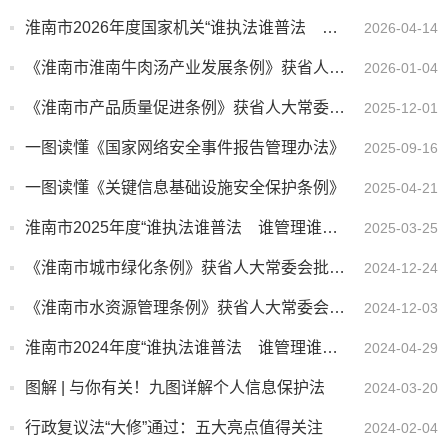
淮南市2026年度国家机关“谁执法谁普法 谁管理谁普法 谁服务谁普法” 普法责任清单
2026-04-14
《淮南市淮南牛肉汤产业发展条例》获省人大常委会批准
2026-01-04
《淮南市产品质量促进条例》获省人大常委会批准
2025-12-01
一图读懂《国家网络安全事件报告管理办法》
2025-09-16
一图读懂《关键信息基础设施安全保护条例》
2025-04-21
淮南市2025年度“谁执法谁普法 谁管理谁普法 谁服务谁普法” 普法责任清单
2025-03-25
《淮南市城市绿化条例》获省人大常委会批准 2025年3月1日起施行
2024-12-24
《淮南市水资源管理条例》获省人大常委会批准 2025年3月1日起施行
2024-12-03
淮南市2024年度“谁执法谁普法 谁管理谁普法 谁服务谁普法”普法责任清单
2024-04-29
图解 | 与你有关！九图详解个人信息保护法
2024-03-20
行政复议法“大修”通过：五大亮点值得关注
2024-02-04