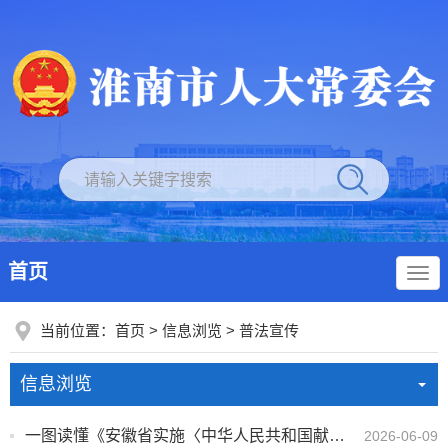
首页
当前位置：
首页
>
信息浏览
>
普法宣传
信息浏览
一图读懂《安徽省实施〈中华人民共和国献血法〉办法》
2026-06-09