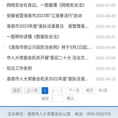
网络安全在身边，一图看懂《网络安全法》
2023-07-05
安徽省暨淮南市2023年“江淮普法行”启动
2023-06-28
淮南市2023年度“谁执法谁普法 谁管理谁普法 谁服务谁普法”普法责任清单
2023-04-23
一图带你读懂《数据安全法》
2023-04-21
《淮南市扬尘污染防治条例》将于5月1日起施行
2023-04-06
市人大常委会机关开展“喜迎二十大 法治文化基层行”宣传活动
2022-10-08
信访工作条例
2022-05-19
淮南市人大常委会机关2022年度“谁执法谁普法 谁管理谁普法 谁服务谁普法”普法责任清单
2022-05-19
首页
上一页
1
2
3
下一页
尾页
共3页
确认
跳至
主办单位：淮南市人大常委会办公室
电话：0554-5362709