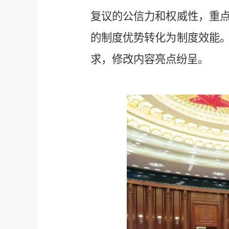
复议的公信力和权威性，重
的制度优势转化为制度效能
求，修改内容亮点纷呈。