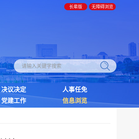
长辈版
无障碍浏览
决议决定
人事任免
党建工作
信息浏览