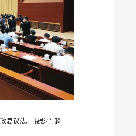
政复议法。摄影/许麟