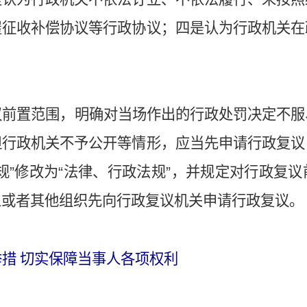
屋征收补偿协议等行政协议；四是认为行政机关在
议前置范围，明确对当场作出的行政处罚决定不服
但行政机关不予公开等情形，应当先申请行政复议
规”修改为“法律、行政法规”，并规定对行政复
人或者其他组织先向行政复议机关申请行政复议。
措 切实保障当事人各项权利