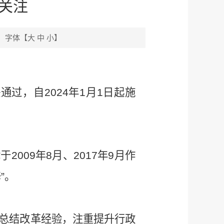
关注
字体【
大
中
小
】
过，自2024年1月1日起施
009年8月、2017年9月作
”。
总结改革经验，注重提升行政