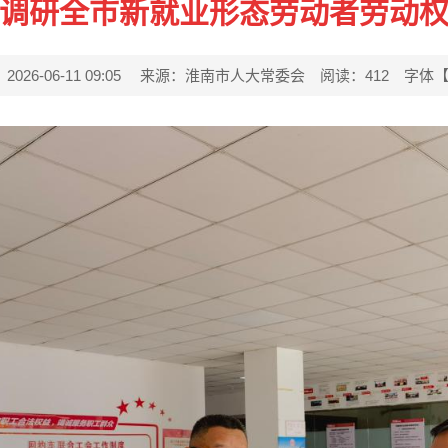
调研全市新就业形态劳动者劳动
26-06-11 09:05
来源：淮南市人大常委会
阅读：
412
字体