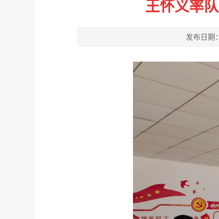
王怀义率队
发布日期：20