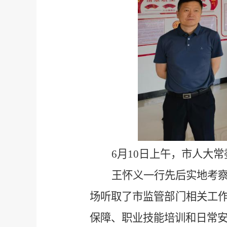
6月10日上午，市人大
王怀义一行先后实地考
场听取了市监管部门相关工
保障、职业技能培训和日常