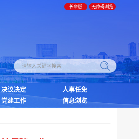
长辈版
无障碍浏览
决议决定
人事任免
党建工作
信息浏览