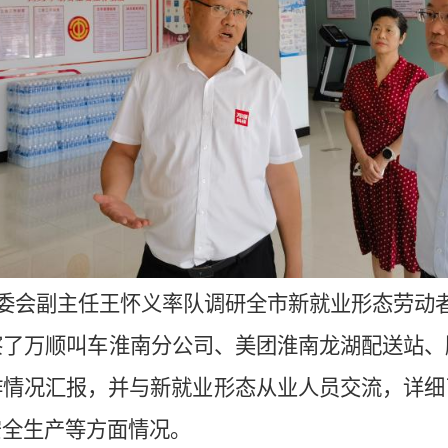
常委会副主任王怀义率队调研全市新就业形态劳动
察了万顺叫车淮南分公司、美团淮南龙湖配送站、
作情况汇报，并与新就业形态从业人员交流，详细
安全生产等方面情况。