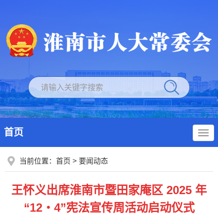
首页
当前位置：
首页
>
要闻动态
王怀义出席淮南市暨田家庵区 2025 年
“12・4”宪法宣传周活动启动仪式