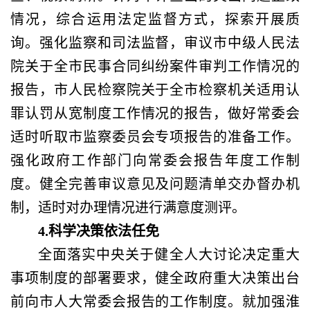
情况，综合运用法定监督方式，探索开展质
询。强化监察和司法监督，审议市中级人民法
院关于全市民事合同纠纷案件审判工作情况的
报告，市人民检察院关于全市检察机关适用认
罪认罚从宽制度工作情况的报告，做好常委会
适时听取市监察委员会专项报告的准备工作。
强化政府工作部门向常委会报告年度工作制
度。健全完善审议意见及问题清单交办督办机
制，适时对办理情况进行满意度测评。
4.科学决策依法任免
全面落实中央关于健全人大讨论决定重大
事项制度的部署要求，健全政府重大决策出台
前向市人大常委会报告的工作制度。就加强淮