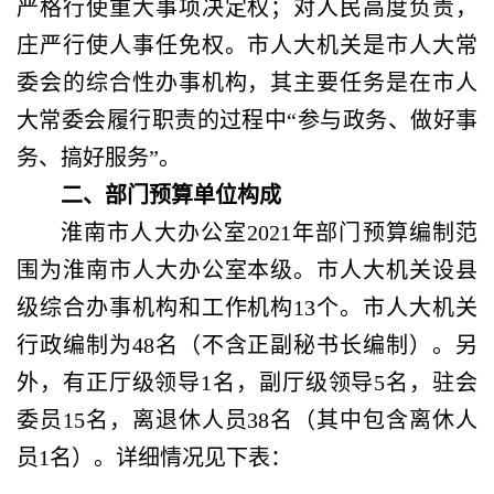
严格行使重大事项决定权；对人民高度负责，
庄严行使人事任免权。市人大机关是市人大常
委会的综合性办事机构，其主要任务是在市人
大常委会履行职责的过程中“参与政务、做好事
务、搞好服务”。
二、部门预算单位构成
淮南市人大办公室
2021年部门预算编制范
围为淮南市人大办公室本级。市人大机关设县
级综合办事机构和工作机构13个。市人大机关
行政编制为48名（不含正副秘书长编制）。另
外，有正厅级领导1名，副厅级领导5名，驻会
委员15名，离退休人员38名（其中包含离休人
员1名）。详细情况见下表：