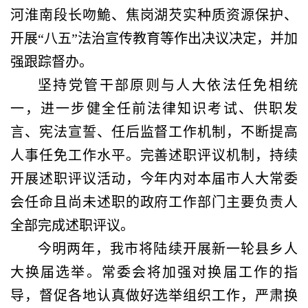
河淮南段长吻鮠、焦岗湖芡实种质资源保护、
开展
“八五”法治宣传教育等作出决议决定，并加
强跟踪督办。
坚持党管干部原则与人大依法任免相统
一，进一步健全任前法律知识考试、供职发
言、宪法宣誓、任后监督工作机制，不断提高
人事任免工作水平。完善述职评议机制，持续
开展述职评议活动，今年内对本届市人大常委
会任命且尚未述职的政府工作部门主要负责人
全部完成述职评议。
今明两年，我市将陆续开展新一轮县乡人
大换届选举。常委会将加强对换届工作的指
导，督促各地认真做好选举组织工作，严肃换