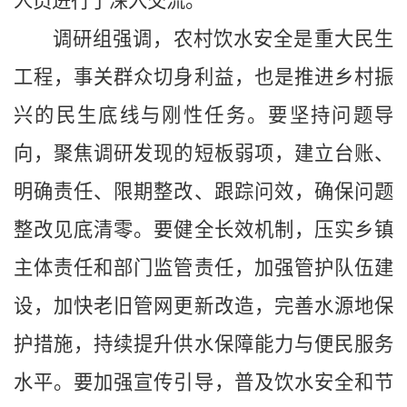
人员进行了深入交流。
调研组强调，农村饮水安全是重大民生
工程，事关群众切身利益，也是推进乡村振
兴的民生底线与刚性任务。要坚持问题导
向，聚焦调研发现的短板弱项，建立台账、
明确责任、限期整改、跟踪问效，确保问题
整改见底清零。要健全长效机制，压实乡镇
主体责任和部门监管责任，加强管护队伍建
设，加快老旧管网更新改造，完善水源地保
护措施，持续提升供水保障能力与便民服务
水平。要加强宣传引导，普及饮水安全和节