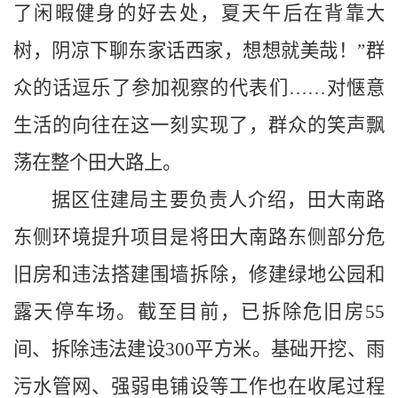
了闲暇健身的好去处，夏天午后在背靠大
树，阴凉下聊东家话西家，想想就美哉！”群
众的话逗乐了参加视察的代表们……对惬意
生活的向往在这一刻实现了，群众的笑声飘
荡在整个田大路上。
据区住建局主要负责人介绍，田大南路
东侧环境提升项目是将田大南路东侧部分危
旧房和违法搭建围墙拆除，修建绿地公园和
露天停车场。截至目前，已拆除危旧房55
间、拆除违法建设300平方米。基础开挖、雨
污水管网、强弱电铺设等工作也在收尾过程