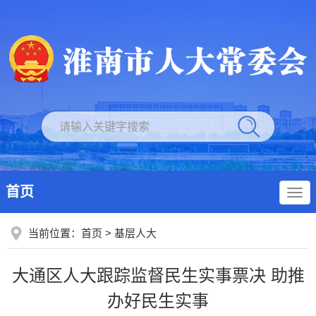
首页
当前位置：
首页
>
基层人大
大通区人大跟踪监督民生实事票决 助推
办好民生实事