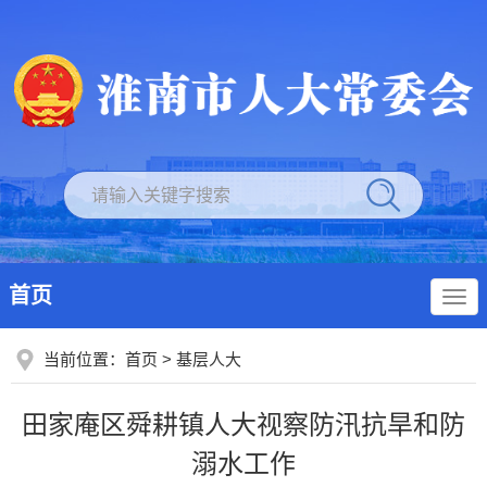
首页
当前位置：
首页
>
基层人大
田家庵区舜耕镇人大视察防汛抗旱和防
溺水工作