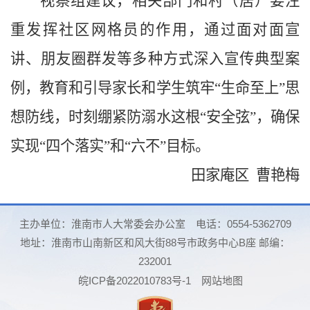
视察组建议，相关部门和村（居）要注
重发挥社区网格员的作用，通过面对面宣
讲、朋友圈群发等多种方式深入宣传典型案
例，教育和引导家长和学生筑牢“生命至上”思
想防线，时刻绷紧防溺水这根“安全弦”，确保
实现“四个落实”和“六不”目标。
田家庵区 曹艳梅
主办单位：淮南市人大常委会办公室
电话：0554-5362709
地址：淮南市山南新区和风大街88号市政务中心B座 邮编：
232001
皖ICP备2022010783号-1
网站地图