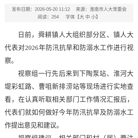
发布日期：2026-05-20 11:12
来源：淮南市人大常委会
阅读：
254
字体【
大
中
小
】
日前，舜耕镇人大组织部分区、镇人大
代表对2026年防汛抗旱和防溺水工作进行视
察。
视察组一行先后来到下陶泵站、淮河大
堤彩虹路、曹咀新排涝站等现场进行实地查
看，在认真听取相关部门工作情况汇报后，
代表们就如何做好今年防汛抗旱及防溺水工
作提出意见和建议。