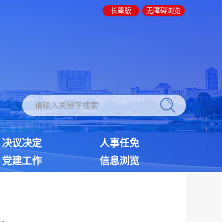
长辈版
无障碍浏览
决议决定
人事任免
党建工作
信息浏览