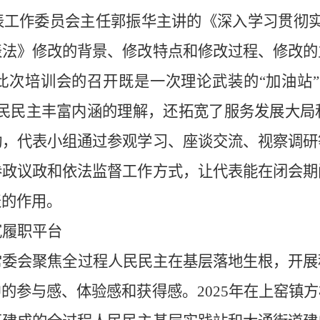
表工作委员会主任郭振华主讲的《深入学习贯彻实
表法》修改的背景、修改特点和修改过程、修改的
此次培训会的召开既是一次理论武装的“加油站”
民民主丰富内涵的理解，还拓宽了服务发展大局
动，代表小组通过参观学习、座谈交流、视察调研
参政议政和依法监督工作方式，让代表能在闭会期
表的作用。
宽履职平台
常委会聚焦全过程人民民主在基层落地生根，开展
的参与感、体验感和获得感。2025年在上窑镇