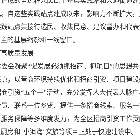
区建成的全过程人民民主基层实践站和大通街道建
。自这些实践站点建成以来，影响力不断扩大，
实践站点集接待选民、收集民意、建议督办和代表
民主的基层缩影和一线窗口。
济高质量发展
委会凝聚“促发展必须抓招商、抓项目”的思想
亮点，以营商环境持续优化和招商引资、项目建设
商引资“五个一”活动，充分发挥人大代表人脉
传员、联系一位乡贤、提供一条招商线索、服务一
、服务保障等多维度发力，为全区招商引资工作贡
厨房和“小洱海”文旅等项目正处于快速建设中。