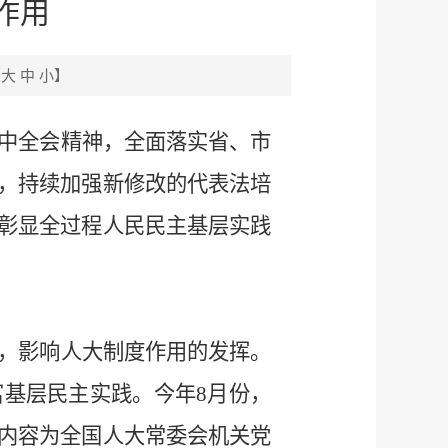
作用
【
大
中
小
】
中全会精神，全面落实省、市
，持续加强新修改的代表法培
彰显全过程人民民主基层实践
，影响人大制度作用的发挥。
基层民主实践。今年8月份，
内容为全国人大常委会机关党