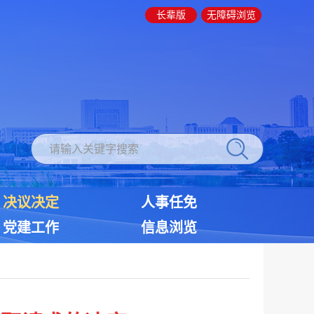
长辈版
无障碍浏览
决议决定
人事任免
党建工作
信息浏览