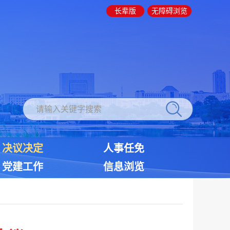
长辈版
无障碍浏览
决议决定
人事任免
党建工作
信息浏览