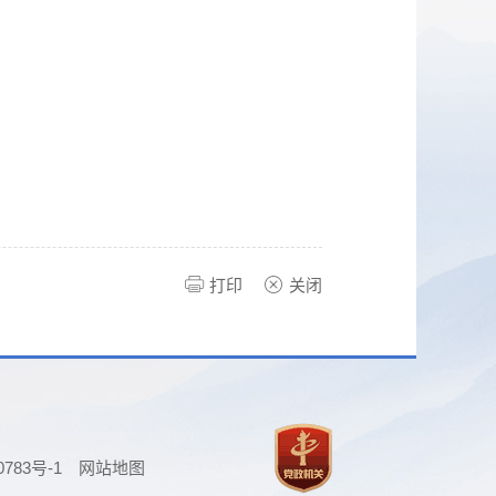
打印
关闭
0783号-1
网站地图