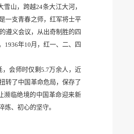
大雪山，跨越24条大江大河，
是一支青春之师，红军将士平
关的遵义会议，从出奇制胜的四
936年10月，红一、二、四
，会师时仅剩5.7万余人，近
扭转了中国革命危局，保存了
让濒临绝境的中国革命迎来新
淬炼、初心的坚守。