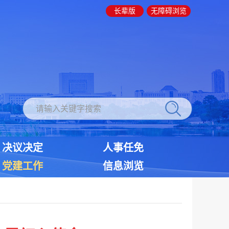
长辈版
无障碍浏览
决议决定
人事任免
党建工作
信息浏览