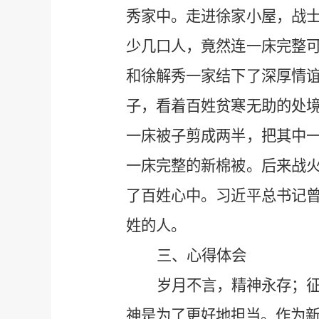
秀家中。走进徐家小屋，战
少几口人，竟然连一床完整
和徐解秀一家结下了深厚情
子，看着百姓贫寒无助的处
一床被子剪成两半，把其中
一床完整的新棉被。后来战
了百姓心中。习近平总书记
姓的人。
三、心得体会
岁月不言，精神永存；
神是为了更好地担当。作为