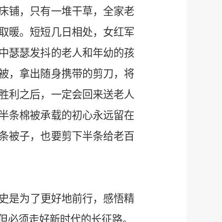
床铺，只有一堆干草，全家老
取暖。短短几日相处，女红军
中瑟瑟发抖的老人和年幼的孩
被，拿出随身携带的剪刀，将
胜利之后，一定会回来送老人
半条棉被承载的初心永远留在
条被子，也要剪下半条给老百
史是为了更好地前行，感悟精
但必须走好新时代的长征路。