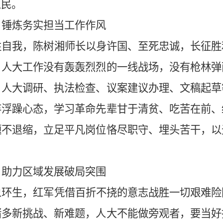
人民。
，锤炼务实担当工作作风
牲自我，陈树湘师长以身许国、至死忠诚，长征胜
。人大工作没有轰轰烈烈的一线战场，没有枪林弹
。人大调研、执法检查、议案建议办理、文稿起草
弃浮躁心态，学习革命先辈甘于清贫、吃苦在前、
题不退缩，立足平凡岗位恪尽职守、埋头苦干，以
，助力区域发展破局突围
象环生，红军凭借百折不挠的意志战胜一切艰难险
诸多新挑战、新难题，人大不能做旁观者，要当好