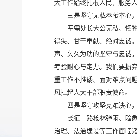
大工作始终扎根人民、服务
三是坚守无私奉献本心
军需处长大公无私、牺
得失、甘于奉献、绝对忠诚
声、久久为功的坚守与忠诚
考验耐心与定力。我们要摒
重工作不推诿、面对难点问
风扛起人大干部职责使命。
四是坚守攻坚克难决心
长征一路枪林弹雨、险
治理、法治建设等工作面临