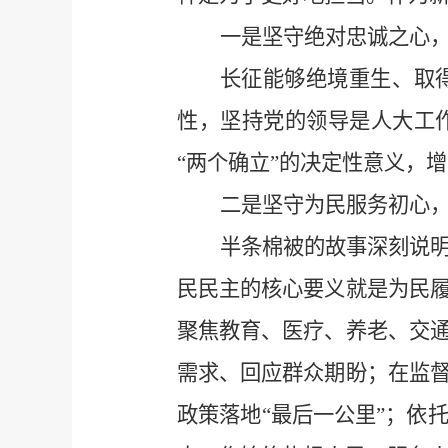
一是坚守绝对忠诚之心
长征能够绝境重生、取
性，坚持党的领导是人大工
“两个确立”的决定性意义，增
二是坚守为民服务初心
半条棉被的故事深刻说
民民主的核心要义就是为民
聚焦教育、医疗、养老、交
需求、回应群众期盼；在监
政策落地“最后一公里”；依