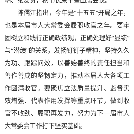
明、张友贤，秘书长束学叁出席会议。
陈儒江指出，今年是“十五五”开局之年，
也是本届市人大常委会履职收官之年。要牢
固树立和践行正确政绩观，正确处理好“显绩”
与“潜绩”的关系，发扬钉钉子精神，坚持久久
为功、跟踪问效，以善始善终的责任担当和
善作善成的坚韧定力，推动本届人大各项工
作圆满收官。要聚焦立法质量提升、监督实
效增强、代表作用发挥等重点环节，做到收
官不收劲、履职再发力，努力为下一届市人
大常委会工作打下坚实基础。