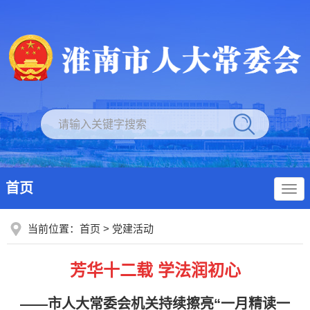
首页
当前位置：
首页
>
党建活动
芳华十二载 学法润初心
——市人大常委会机关持续擦亮“一月精读一