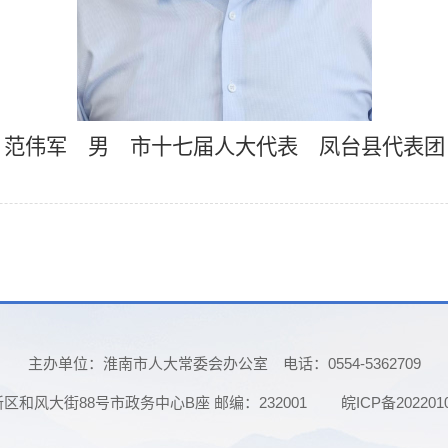
范伟军 男 市十七届人大代表 凤台县代表团
主办单位：淮南市人大常委会办公室
电话：0554-5362709
和风大街88号市政务中心B座 邮编：232001
皖ICP备202201