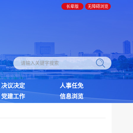
长辈版
无障碍浏览
决议决定
人事任免
党建工作
信息浏览