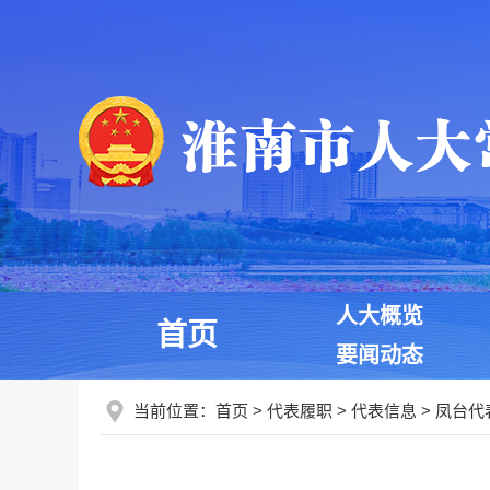
人大概览
首页
要闻动态
当前位置：
首页
>
代表履职
>
代表信息
>
凤台代