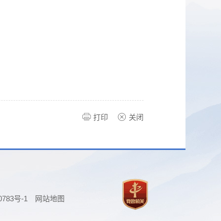
打印
关闭
0783号-1
网站地图