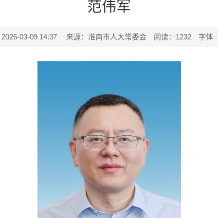
范伟军
6-03-09 14:37
来源：淮南市人大常委会
阅读：
1232
字体