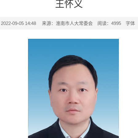
王怀义
2-09-05 14:48
来源：淮南市人大常委会
阅读：
4995
字体