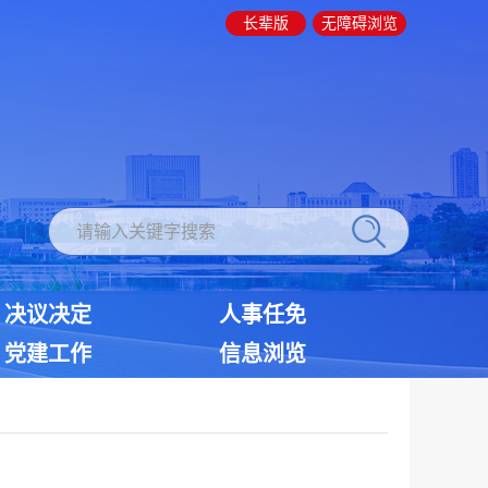
长辈版
无障碍浏览
决议决定
人事任免
党建工作
信息浏览