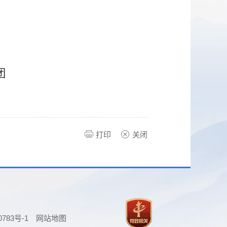
团
打印
关闭
0783号-1
网站地图