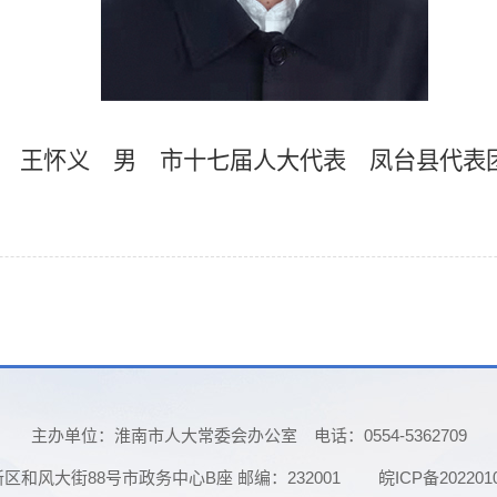
王怀义 男
市十七届人大代表
凤台县
代表
主办单位：淮南市人大常委会办公室
电话：0554-5362709
和风大街88号市政务中心B座 邮编：232001
皖ICP备202201