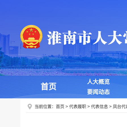
人大概览
首页
要闻动态
当前位置：
首页
>
代表履职
>
代表信息
>
凤台代