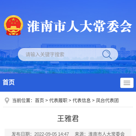
首页
当前位置：
首页
>
代表履职
>
代表信息
>
凤台代表团
王雅君
发布日期：2022-09-05 14:47
来源：淮南市人大常委会