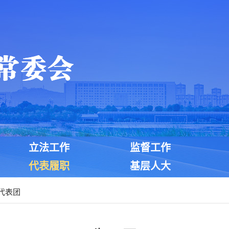
立法工作
监督工作
代表履职
基层人大
代表团