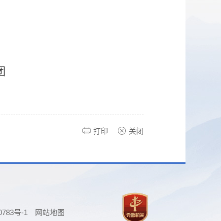
团
打印
关闭
0783号-1
网站地图