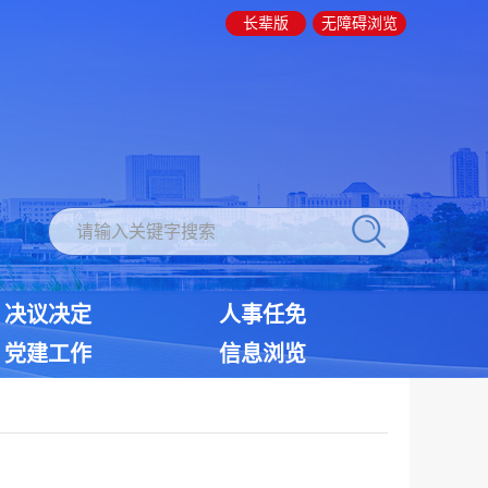
长辈版
无障碍浏览
决议决定
人事任免
党建工作
信息浏览