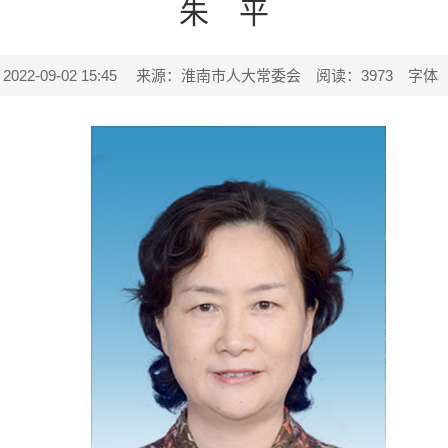
朱 平
2-09-02 15:45
来源：淮南市人大常委会
阅读：
3973
字体