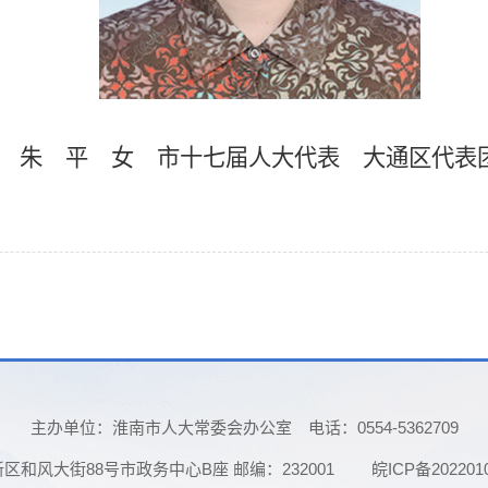
朱 平 女
市十七届人大代表
大通
区代表
主办单位：淮南市人大常委会办公室
电话：0554-5362709
和风大街88号市政务中心B座 邮编：232001
皖ICP备202201