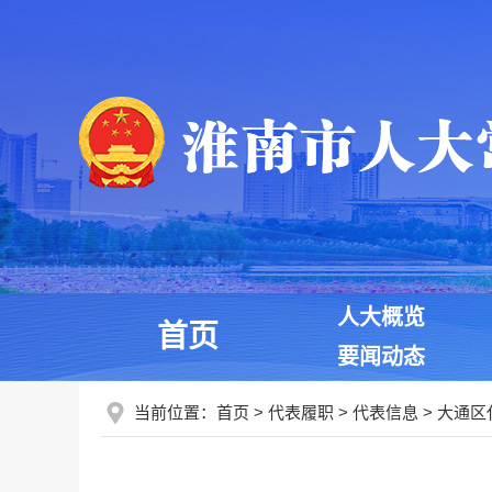
人大概览
首页
要闻动态
当前位置：
首页
>
代表履职
>
代表信息
>
大通区