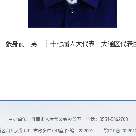
张身嗣
男
市十七届人大代表
大通
区代表
主办单位：淮南市人大常委会办公室
电话：0554-5362709
和风大街88号市政务中心B座 邮编：232001
皖ICP备202201