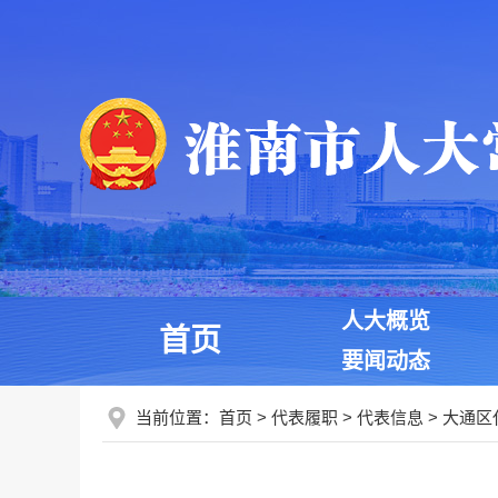
人大概览
首页
要闻动态
当前位置：
首页
>
代表履职
>
代表信息
>
大通区