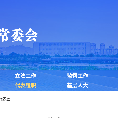
立法工作
监督工作
代表履职
基层人大
代表团