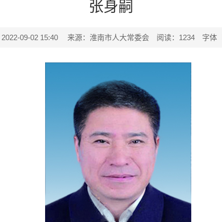
张身嗣
2-09-02 15:40
来源：淮南市人大常委会
阅读：
1234
字体