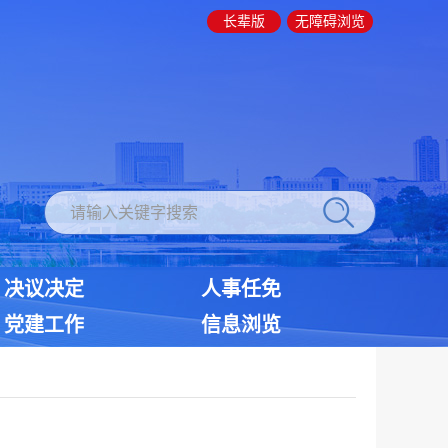
长辈版
无障碍浏览
决议决定
人事任免
党建工作
信息浏览