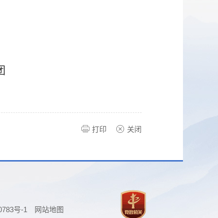
团
打印
关闭
0783号-1
网站地图