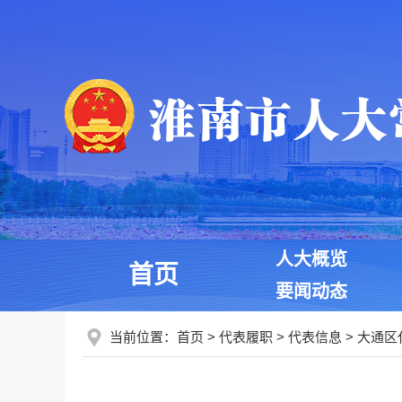
人大概览
首页
要闻动态
当前位置：
首页
>
代表履职
>
代表信息
>
大通区