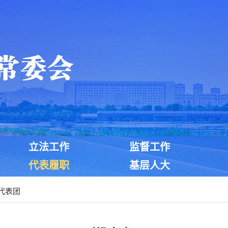
立法工作
监督工作
代表履职
基层人大
代表团