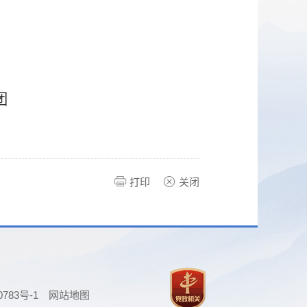
团
打印
关闭
0783号-1
网站地图