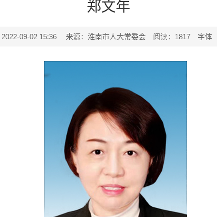
郑文年
2-09-02 15:36
来源：淮南市人大常委会
阅读：
1817
字体