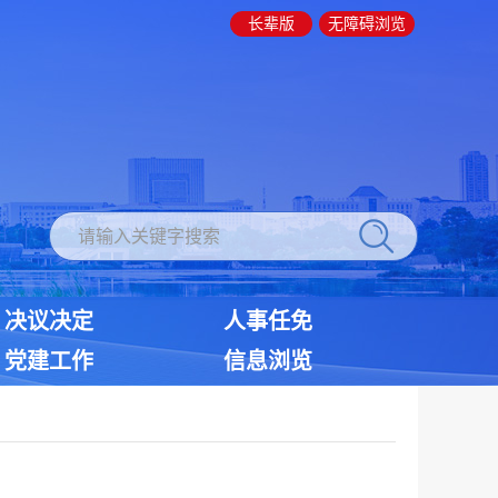
长辈版
无障碍浏览
决议决定
人事任免
党建工作
信息浏览