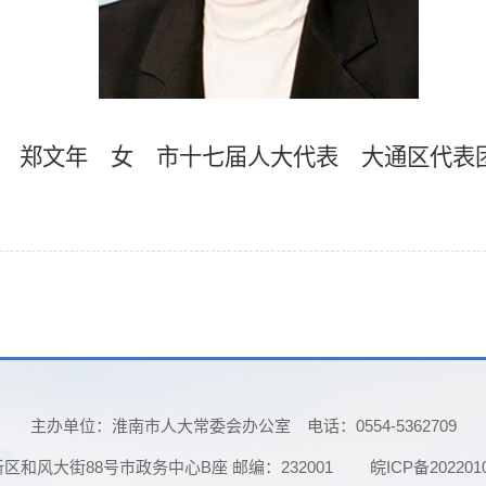
郑文年 女
市十七届人大代表
大通
区代表
主办单位：淮南市人大常委会办公室
电话：0554-5362709
和风大街88号市政务中心B座 邮编：232001
皖ICP备202201