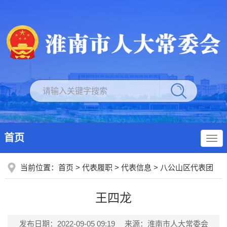
首页
当前位置：
首页
>
代表履职
>
代表信息
>
八公山区代表团
王四龙
发布日期：2022-09-05 09:19
来源：淮南市人大常委会