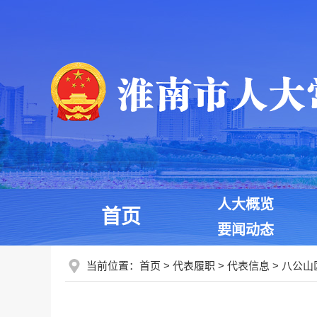
人大概览
首页
要闻动态
当前位置：
首页
>
代表履职
>
代表信息
>
八公山