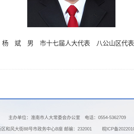
杨 斌
男
市十七届人大代表
八公山
区代表
主办单位：淮南市人大常委会办公室
电话：0554-5362709
和风大街88号市政务中心B座 邮编：232001
皖ICP备202201