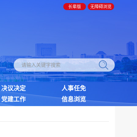
长辈版
无障碍浏览
决议决定
人事任免
党建工作
信息浏览