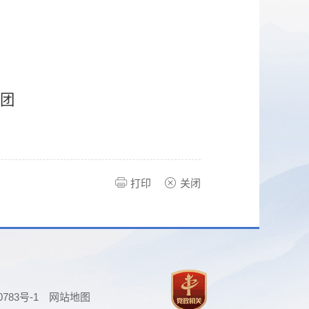
团
打印
关闭
0783号-1
网站地图