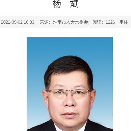
杨 斌
2-09-02 16:33
来源：淮南市人大常委会
阅读：
1226
字体