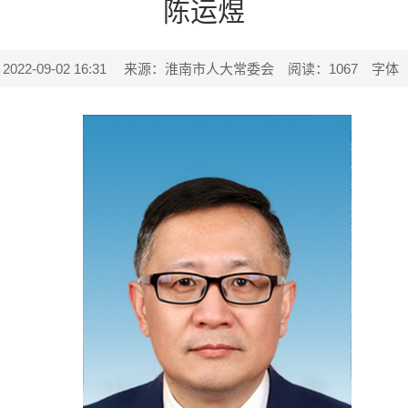
陈运煜
2-09-02 16:31
来源：淮南市人大常委会
阅读：
1067
字体