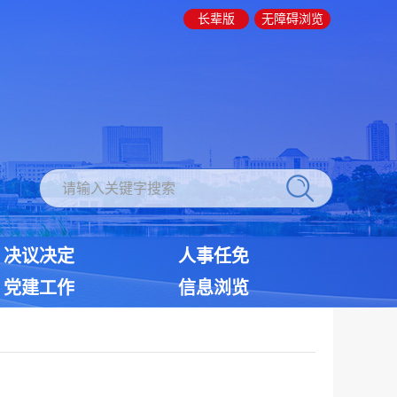
长辈版
无障碍浏览
决议决定
人事任免
党建工作
信息浏览