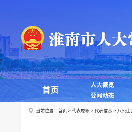
人大概览
首页
要闻动态
当前位置：
首页
>
代表履职
>
代表信息
>
八公山