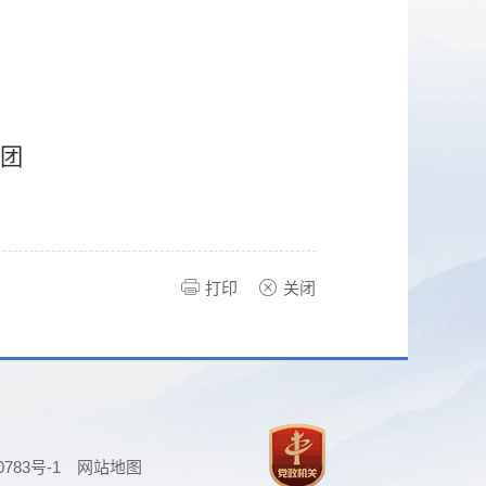
团
打印
关闭
0783号-1
网站地图