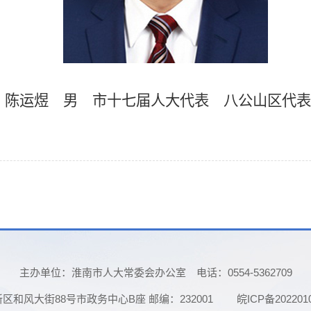
陈运煜
男
市十七届人大代表
八公山
区代表
主办单位：淮南市人大常委会办公室
电话：0554-5362709
和风大街88号市政务中心B座 邮编：232001
皖ICP备202201