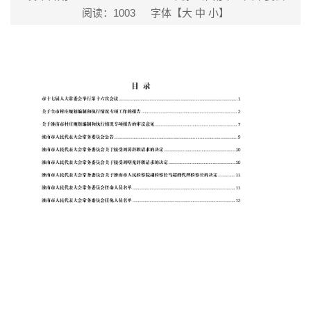
阅读：
1003
字体【
大
中
小
】